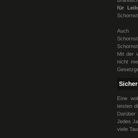
Brandsch
für Lei
Schornst
Auch 
Schorns
Schornst
Mit der 
nicht me
Gesetzge
Sicher
Eine wo
leisten 
Darüber 
Jedes Ja
viele Ta